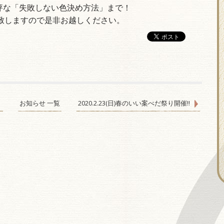
評な「失敗しない色決め方法」まで！
開催致しますので是非お越しください。
！
お知らせ 一覧
2020.2.23(日)春のいい案べだ祭り開催!!